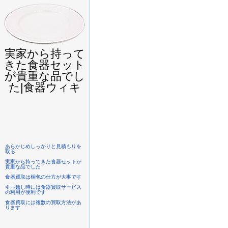
実家から持って
きた食器セット
が貴重な品でし
た|食器ウィキ
あらかじめしっかりと見積もりを
取る
実家から持ってきた食器セットが
貴重な品でした
食器買取は梱包の仕方が大事です
引っ越し時には食器買取サービス
の利用が便利です
食器買取には複数の買取方法があ
ります